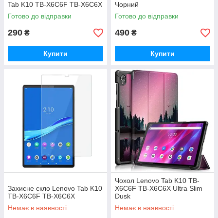
Tab K10 TB-X6C6F TB-X6C6X
Чорний
Готово до відправки
Готово до відправки
290
490
₴
₴
Купити
Купити
Чохол Lenovo Tab K10 TB-
Захисне скло Lenovo Tab K10
X6C6F TB-X6C6X Ultra Slim
TB-X6C6F TB-X6C6X
Dusk
Немає в наявності
Немає в наявності