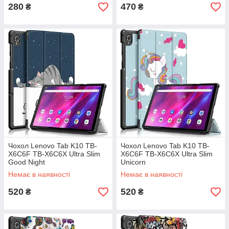
280
470
₴
₴
Чохол Lenovo Tab K10 TB-
Чохол Lenovo Tab K10 TB-
X6C6F TB-X6C6X Ultra Slim
X6C6F TB-X6C6X Ultra Slim
Good Night
Unicorn
Немає в наявності
Немає в наявності
520
520
₴
₴