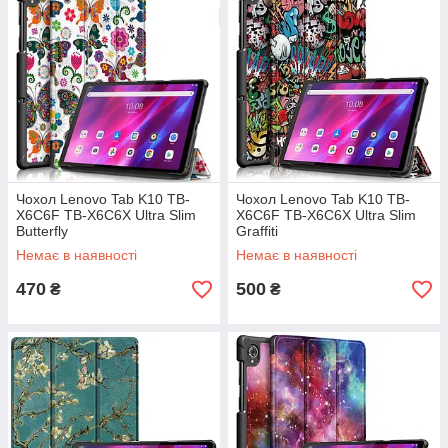
Чохол Lenovo Tab K10 TB-
Чохол Lenovo Tab K10 TB-
X6C6F TB-X6C6X Ultra Slim
X6C6F TB-X6C6X Ultra Slim
Butterfly
Graffiti
Немає в наявності
Немає в наявності
470
500
₴
₴