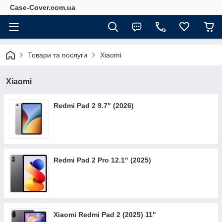
Case-Cover.com.ua
Товари та послуги
Xiaomi
Xiaomi
Redmi Pad 2 9.7" (2026)
Redmi Pad 2 Pro 12.1" (2025)
Xiaomi Redmi Pad 2 (2025) 11"