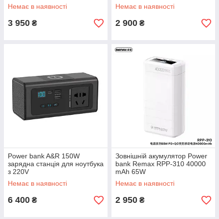
Немає в наявності
Немає в наявності
3 950
2 900
₴
₴
Power bank A&R 150W
Зовнішній акумулятор Power
зарядна станція для ноутбука
bank Remax RPP-310 40000
з 220V
mAh 65W
Немає в наявності
Немає в наявності
6 400
2 950
₴
₴