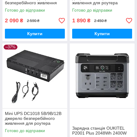
безперебійного живлення
живлення для роутера
для роутера
Готово до відправки
Готово до відправки
2 090
1 890
₴
₴
2 590 ₴
2 450 ₴
Купити
Купити
–37%
Mini UPS DC1018 5В/9В/12В
джерело безперебійного
живлення для роутера
Зарядна станція OUKITEL
Готово до відправки
P2001 Plus 2048Wh 2400W