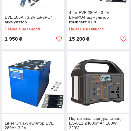
4 шт EVE 280Ah 3.2V
EVE 105Ah 3.2V LiFePO4
LiFePO4 акумулятор
акумулятор
комплект 4 шт.
Немає в наявності
Немає в наявності
1 950
15 200
₴
₴
Портативна зарядна станція
LiFePO4 акумулятор EVE
EG-012 24000mAh 100W
280Ah 3.2V
220V