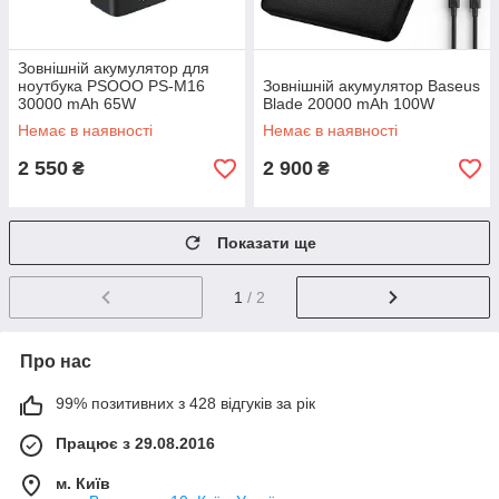
Зовнішній акумулятор для
ноутбука PSOOO PS-M16
Зовнішній акумулятор Baseus
30000 mAh 65W
Blade 20000 mAh 100W
Немає в наявності
Немає в наявності
2 550
2 900
₴
₴
Показати ще
1
/ 2
Про нас
99% позитивних з 428 відгуків за рік
Працює з 29.08.2016
м. Київ