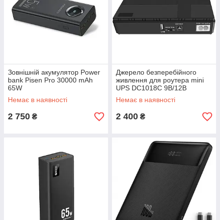
Зовнішній акумулятор Power
Джерело безперебійного
bank Pisen Pro 30000 mAh
живлення для роутера mini
65W
UPS DC1018C 9В/12В
Немає в наявності
Немає в наявності
2 750
2 400
₴
₴