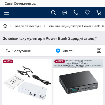
Case-Cover.com.ua
Товари та послуги
Зовнішні акумулятори Power Bank Зар
Зовнішні акумулятори Power Bank Зарядні станції
Сортування
0
Фільтри
–34%
–10%