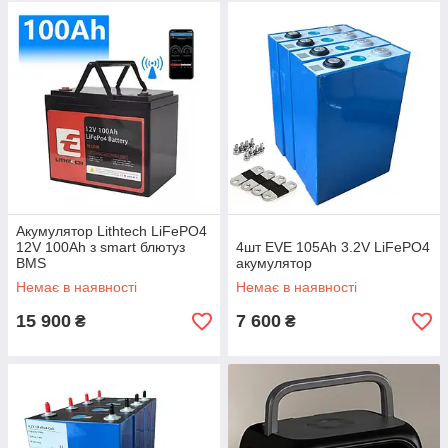
Акумулятор Lithtech LiFePO4
12V 100Ah з smart блютуз
4шт EVE 105Ah 3.2V LiFePO4
BMS
акумулятор
Немає в наявності
Немає в наявності
15 900
7 600
₴
₴