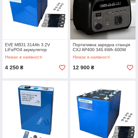
EVE MB31 314Ah 3.2V
Портативна зарядна станція
LiFePO4 акумулятор
CXJ AP400 345.6Wh 600W
Немає в наявності
Немає в наявності
4 250
12 900
₴
₴