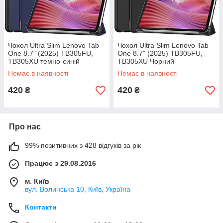
Чохол Ultra Slim Lenovo Tab
Чохол Ultra Slim Lenovo Tab
One 8.7" (2025) TB305FU,
One 8.7" (2025) TB305FU,
TB305XU темно-синій
TB305XU Чорний
Немає в наявності
Немає в наявності
420
420
₴
₴
Про нас
99% позитивних з 428 відгуків за рік
Працює з 29.08.2016
м. Київ
вул. Волинська 10, Київ, Україна
Контакти