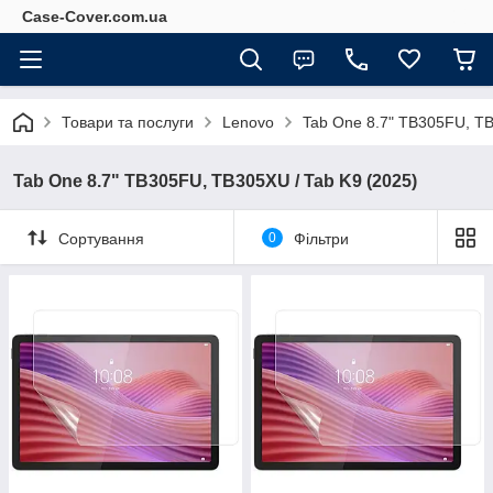
Case-Cover.com.ua
Товари та послуги
Lenovo
Tab One 8.7" TB305FU, TB
Tab One 8.7" TB305FU, TB305XU / Tab K9 (2025)
Сортування
0
Фільтри