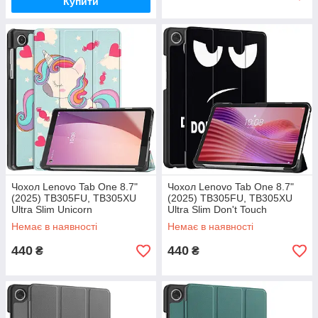
Купити
Чохол Lenovo Tab One 8.7"
Чохол Lenovo Tab One 8.7"
(2025) TB305FU, TB305XU
(2025) TB305FU, TB305XU
Ultra Slim Unicorn
Ultra Slim Don't Touch
Немає в наявності
Немає в наявності
440
440
₴
₴