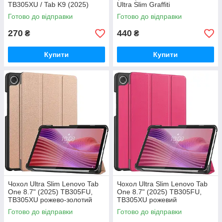
TB305XU / Tab K9 (2025)
Ultra Slim Graffiti
Готово до відправки
Готово до відправки
270
440
₴
₴
Купити
Купити
Чохол Ultra Slim Lenovo Tab
Чохол Ultra Slim Lenovo Tab
One 8.7" (2025) TB305FU,
One 8.7" (2025) TB305FU,
TB305XU рожево-золотий
TB305XU рожевий
Готово до відправки
Готово до відправки