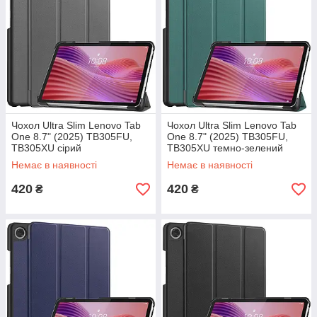
Чохол Ultra Slim Lenovo Tab
Чохол Ultra Slim Lenovo Tab
One 8.7" (2025) TB305FU,
One 8.7" (2025) TB305FU,
TB305XU сірий
TB305XU темно-зелений
Немає в наявності
Немає в наявності
420
420
₴
₴