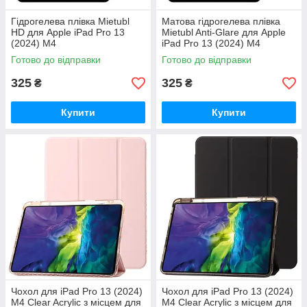
Гідрогелева плівка Mietubl
Матова гідрогелева плівка
HD для Apple iPad Pro 13
Mietubl Anti-Glare для Apple
(2024) M4
iPad Pro 13 (2024) M4
Готово до відправки
Готово до відправки
325
325
₴
₴
Купити
Купити
Чохол для iPad Pro 13 (2024)
Чохол для iPad Pro 13 (2024)
M4 Clear Acrylic з місцем для
M4 Clear Acrylic з місцем для