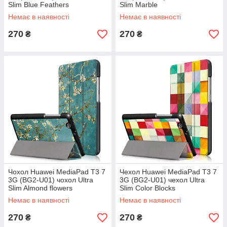
Slim Blue Feathers
Slim Marble
Немає в наявності
Немає в наявності
270
270
₴
₴
Чохол Huawei MediaPad T3 7
Чехол Huawei MediaPad T3 7
3G (BG2-U01) чохол Ultra
3G (BG2-U01) чехол Ultra
Slim Almond flowers
Slim Color Blocks
Немає в наявності
Немає в наявності
270
270
₴
₴