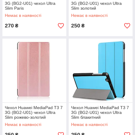
3G (BG2-U01) чехол Ultra
3G (BG2-U01) чехол Ultra
Slim Paris
Slim золотий
Немає в наявності
Немає в наявності
270
250
₴
₴
Чехол Huawei MediaPad T3 7
Чехол Huawei MediaPad T3 7
3G (BG2-U01) чехол Ultra
3G (BG2-U01) чехол Ultra
Slim рожево-золотий
Slim блакитний
Немає в наявності
Немає в наявності
250
250
₴
₴