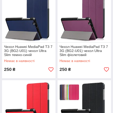
Чехол Huawei MediaPad T3 7
Чехол Huawei MediaPad T3 7
3G (BG2-U01) чехол Ultra
3G (BG2-U01) чехол Ultra
Slim темно-синій
Slim фіолетовий
Немає в наявності
Немає в наявності
250
250
₴
₴