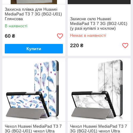
Захисна плівка для Huawei
MediaPad T3 7 3G (BG2-U01)
Глянсова
Захисне скло Huawei
MediaPad T3 7 3G (BG2-U01)
В наявності
(у разі купівлі з чохлом)
60
Немає в наявності
₴
220
₴
Купити
Чехол Huawei MediaPad T3 7
Чехол Huawei MediaPad T3 7
3G (BG2-U01) чехол Ultra
3G (BG2-U01) чехол Ultra