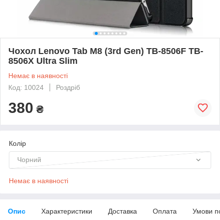
Чохол Lenovo Tab M8 (3rd Gen) TB-8506F TB-
8506X Ultra Slim
Немає в наявності
Код: 10024
Роздріб
380
₴
Колір
Чорний
Немає в наявності
Опис
Характеристики
Доставка
Оплата
Умови п