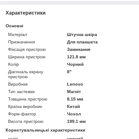
Характеристики
Основні
Матеріал
Штучна шкіра
Призначення
Для планшета
Фіксація пристрою
Замикання
Ширина пристрою
121.8 мм
Колір
Чорний
Діагональ екрану
8"
пристрою
Виробник
Lenovo
Тип застежки
Магніт
Товщина пристрою
8.15 мм
Країна виробник
Китай
Форм-фактор
Чохол
Висота пристрою
199.1 мм
Користувальницькі характеристики
колір
чорний