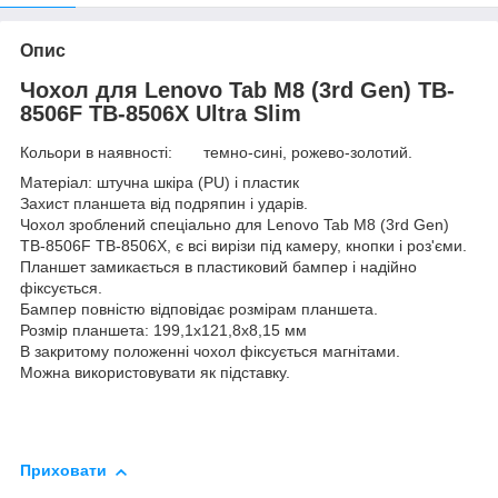
Опис
Чохол для Lenovo Tab M8 (3rd Gen) TB-
8506F TB-8506X Ultra Slim
Кольори в наявності: темно-сині, рожево-золотий.
Матеріал: штучна шкіра (PU) і пластик
Захист планшета від подряпин і ударів.
Чохол зроблений спеціально для Lenovo Tab M8 (3rd Gen)
TB-8506F TB-8506X, є всі вирізи під камеру, кнопки і роз'єми.
Планшет замикається в пластиковий бампер і надійно
фіксується.
Бампер повністю відповідає розмірам планшета.
Розмір планшета: 199,1x121,8x8,15 мм
В закритому положенні чохол фіксується магнітами.
Можна використовувати як підставку.
Приховати