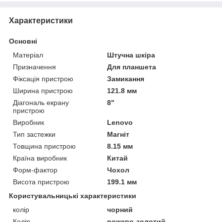
Характеристики
Основні
Матеріал
Штучна шкіра
Призначення
Для планшета
Фіксація пристрою
Замикання
Ширина пристрою
121.8 мм
Діагональ екрану
8"
пристрою
Виробник
Lenovo
Тип застежки
Магніт
Товщина пристрою
8.15 мм
Країна виробник
Китай
Форм-фактор
Чохол
Висота пристрою
199.1 мм
Користувальницькі характеристики
колір
чорний
Колір
рожево-золотий