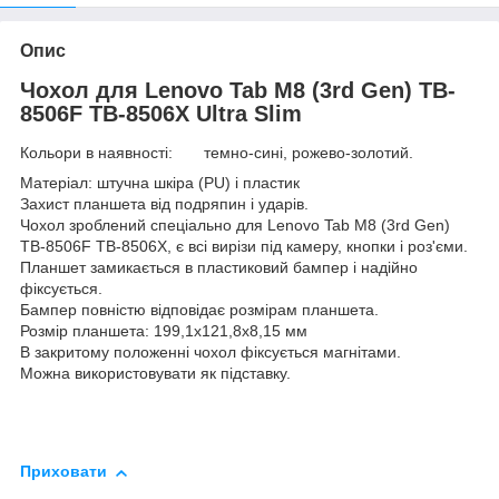
Опис
Чохол для Lenovo Tab M8 (3rd Gen) TB-
8506F TB-8506X Ultra Slim
Кольори в наявності: темно-сині, рожево-золотий.
Матеріал: штучна шкіра (PU) і пластик
Захист планшета від подряпин і ударів.
Чохол зроблений спеціально для Lenovo Tab M8 (3rd Gen)
TB-8506F TB-8506X, є всі вирізи під камеру, кнопки і роз'єми.
Планшет замикається в пластиковий бампер і надійно
фіксується.
Бампер повністю відповідає розмірам планшета.
Розмір планшета: 199,1x121,8x8,15 мм
В закритому положенні чохол фіксується магнітами.
Можна використовувати як підставку.
Приховати