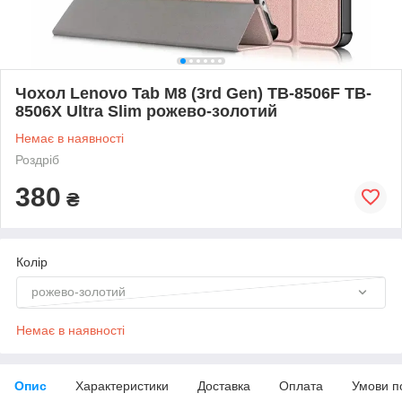
Чохол Lenovo Tab M8 (3rd Gen) TB-8506F TB-
8506X Ultra Slim рожево-золотий
Немає в наявності
Роздріб
380
₴
Колір
рожево-золотий
Немає в наявності
Опис
Характеристики
Доставка
Оплата
Умови п