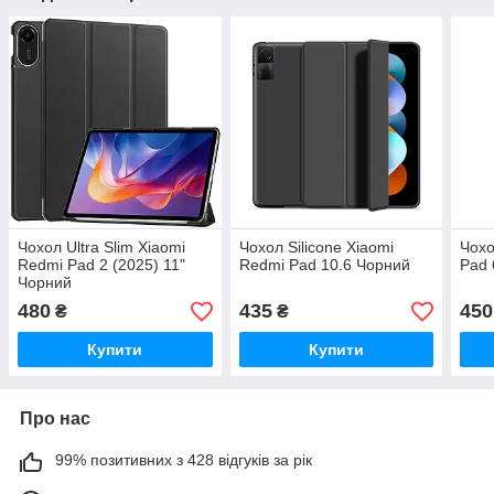
Чохол Ultra Slim Xiaomi
Чохол Silicone Xiaomi
Чохо
Redmi Pad 2 (2025) 11"
Redmi Pad 10.6 Чорний
Pad 
Чорний
480
435
450
₴
₴
Купити
Купити
Про нас
99% позитивних з 428 відгуків за рік