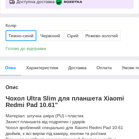
Доступна доставка
Колір
Темно-синій
Червоний
Сірий
Рожево-золотий
Готово до відправки
Опис
Характеристики
Доставка
Оплата
Умови п
Опис
Чохол Ultra Slim для планшета Xiaomi
Redmi Pad 10.61"
Матеріал: штучна шкіра (PU) і пластик
Захист планшета від подряпин і ударів.
Чохол зроблений спеціально для Xiaomi Redmi Pad 10.61
дюймів, є всі вирізи під камеру, кнопки та роз'єми.