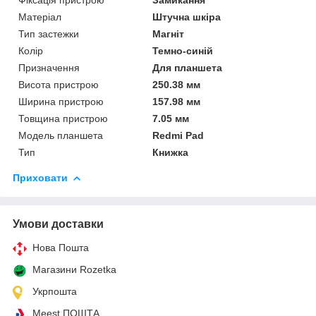
Матеріал
Штучна шкіра
Тип застежки
Магніт
Колір
Темно-синій
Призначення
Для планшета
Висота пристрою
250.38 мм
Ширина пристрою
157.98 мм
Товщина пристрою
7.05 мм
Модель планшета
Redmi Pad
Тип
Книжка
Приховати
Умови доставки
Нова Пошта
Магазини Rozetka
Укрпошта
Meest ПОШТА