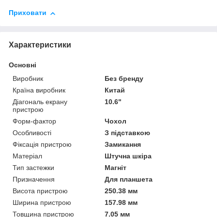
Приховати
Характеристики
Основні
Виробник
Без бренду
Країна виробник
Китай
Діагональ екрану
10.6"
пристрою
Форм-фактор
Чохол
Особливості
З підставкою
Фіксація пристрою
Замикання
Матеріал
Штучна шкіра
Тип застежки
Магніт
Призначення
Для планшета
Висота пристрою
250.38 мм
Ширина пристрою
157.98 мм
Товщина пристрою
7.05 мм