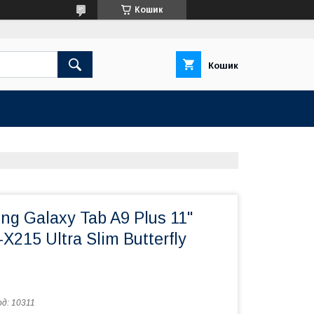
Кошик
Кошик
g Galaxy Tab A9 Plus 11"
215 Ultra Slim Butterfly
од:
10311