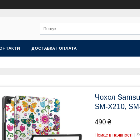
ОНТАКТИ
ДОСТАВКА І ОПЛАТА
Чохол Samsun
SM-X210, SM-X
490 ₴
Немає в наявності
К