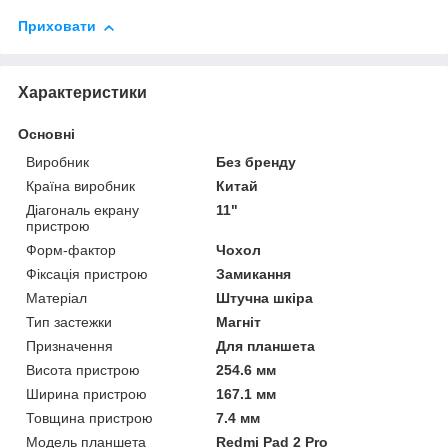
Приховати
Характеристики
Основні
Виробник
Без бренду
Країна виробник
Китай
Діагональ екрану
11"
пристрою
Форм-фактор
Чохол
Фіксація пристрою
Замикання
Матеріал
Штучна шкіра
Тип застежки
Магніт
Призначення
Для планшета
Висота пристрою
254.6 мм
Ширина пристрою
167.1 мм
Товщина пристрою
7.4 мм
Модель планшета
Redmi Pad 2 Pro