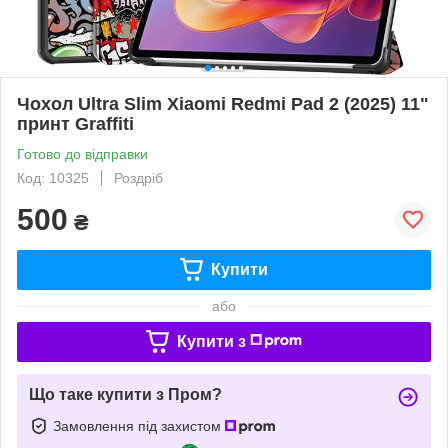
Чохол Ultra Slim Xiaomi Redmi Pad 2 (2025) 11"
принт Graffiti
Готово до відправки
Код: 10325
Роздріб
500
₴
Купити
або
Купити з
Що таке купити з Пром?
Замовлення під захистом