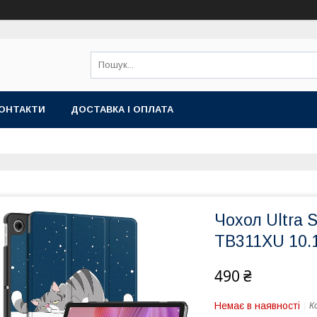
ОНТАКТИ
ДОСТАВКА І ОПЛАТА
Чохол Ultra 
TB311XU 10.1
490 ₴
Немає в наявності
К