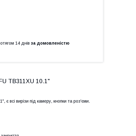
ротягом 14 днів
за домовленістю
1FU TB311XU 10.1"
є всі вирізи під камеру, кнопки та роз'єми.
 закриття.