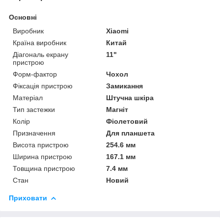
Основні
Виробник
Xiaomi
Країна виробник
Китай
Діагональ екрану
11"
пристрою
Форм-фактор
Чохол
Фіксація пристрою
Замикання
Матеріал
Штучна шкіра
Тип застежки
Магніт
Колір
Фіолетовий
Призначення
Для планшета
Висота пристрою
254.6 мм
Ширина пристрою
167.1 мм
Товщина пристрою
7.4 мм
Стан
Новий
Приховати