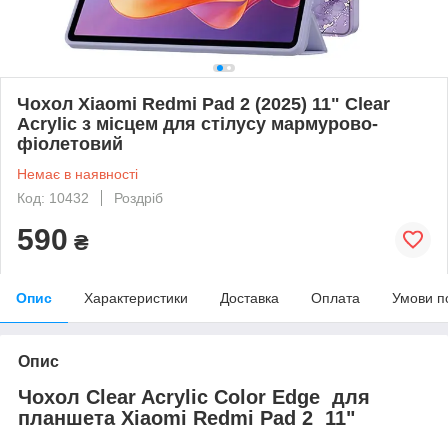
Чохол Xiaomi Redmi Pad 2 (2025) 11" Clear
Acrylic з місцем для стілусу мармурово-
фіолетовий
Немає в наявності
Код: 10432
Роздріб
590
₴
Опис
Характеристики
Доставка
Оплата
Умови п
Опис
Чохол Clear Acrylic Color Edge для
планшета Xiaomi Redmi Pad 2 11"