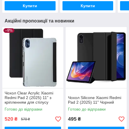
Купити
Купити
Акційні пропозиції та новинки
–9%
Чохол Clear Acrylic Xiaomi
Redmi Pad 2 (2025) 11" з
Чохол Silicone Xiaomi Redmi
кріпленням для стілусу
Pad 2 (2025) 11" Чорний
Чорний
Готово до відправки
Готово до відправки
520
495
₴
₴
570 ₴