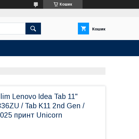
Кошик
Кошик
lim Lenovo Idea Tab 11"
6ZU / Tab K11 2nd Gen /
2025 принт Unicorn