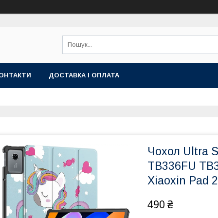
ОНТАКТИ
ДОСТАВКА І ОПЛАТА
Чохол Ultra S
TB336FU TB33
Xiaoxin Pad 
490 ₴