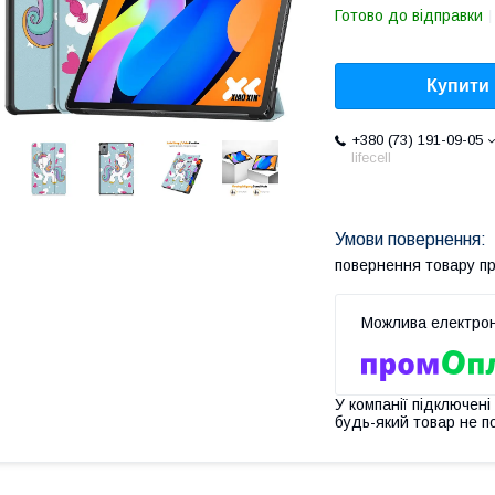
Готово до відправки
Купити
+380 (73) 191-09-05
lifecell
повернення товару п
У компанії підключені
будь-який товар не п