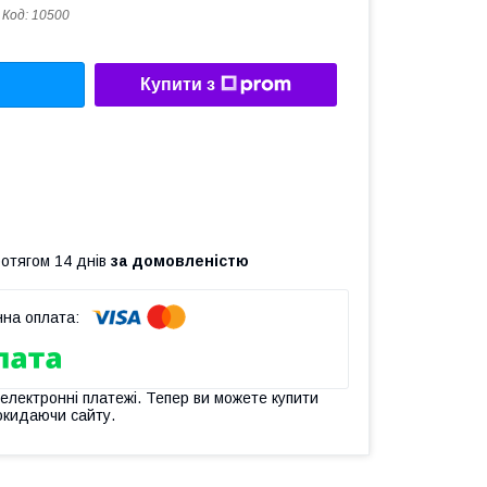
Код:
10500
Купити з
ротягом 14 днів
за домовленістю
 електронні платежі. Тепер ви можете купити
окидаючи сайту.