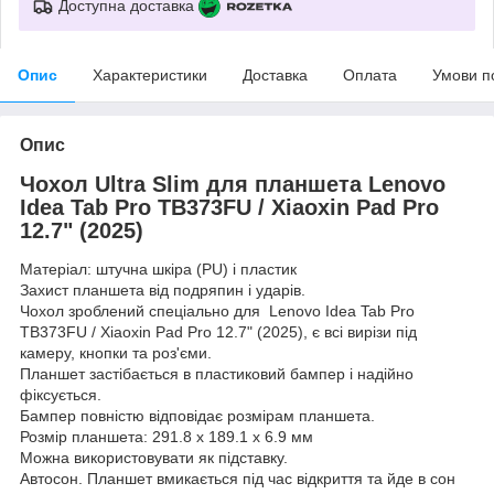
Доступна доставка
Опис
Характеристики
Доставка
Оплата
Умови п
Опис
Чохол Ultra Slim для планшета Lenovo
Idea Tab Pro TB373FU / Xiaoxin Pad Pro
12.7" (2025)
Матеріал: штучна шкіра (PU) і пластик
Захист планшета від подряпин і ударів.
Чохол зроблений спеціально для Lenovo Idea Tab Pro
TB373FU / Xiaoxin Pad Pro 12.7" (2025), є всі вирізи під
камеру, кнопки та роз'єми.
Планшет застібається в пластиковий бампер і надійно
фіксується.
Бампер повністю відповідає розмірам планшета.
Розмір планшета: 291.8 x 189.1 x 6.9 мм
Можна використовувати як підставку.
Автосон. Планшет вмикається під час відкриття та йде в сон