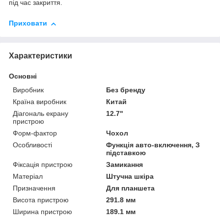
під час закриття.
Приховати
Характеристики
Основні
Виробник
Без бренду
Країна виробник
Китай
Діагональ екрану
12.7"
пристрою
Форм-фактор
Чохол
Особливості
Функція авто-включення, З
підставкою
Фіксація пристрою
Замикання
Матеріал
Штучна шкіра
Призначення
Для планшета
Висота пристрою
291.8 мм
Ширина пристрою
189.1 мм