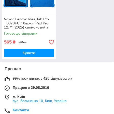
Чохол Lenovo Idea Tab Pro
TB373FU / Xiaoxin Pad Pro
12.7" (2025) силіконовий з
підставкою Синій
Готово до відправки
565
₴
595 ₴
Купити
Про нас
99% позитивних з 428 відгуків за рік
Працює з 29.08.2016
м. Київ
вул. Волинська 10, Київ, Україна
Контакти