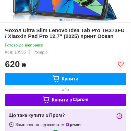
Чохол Ultra Slim Lenovo Idea Tab Pro TB373FU
/ Xiaoxin Pad Pro 12.7" (2025) принт Ocean
Готово до відправки
Код: 10505
Роздріб
620
₴
Купити
або
Купити з
Що таке купити з Пром?
Замовлення під захистом