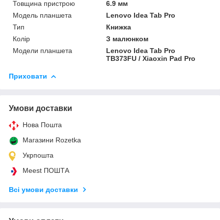
Товщина пристрою
6.9 мм
Модель планшета
Lenovo Idea Tab Pro
Тип
Книжка
Колір
З малюнком
Модели планшета
Lenovo Idea Tab Pro
TB373FU / Xiaoxin Pad Pro
Приховати
Умови доставки
Нова Пошта
Магазини Rozetka
Укрпошта
Meest ПОШТА
Всі умови доставки