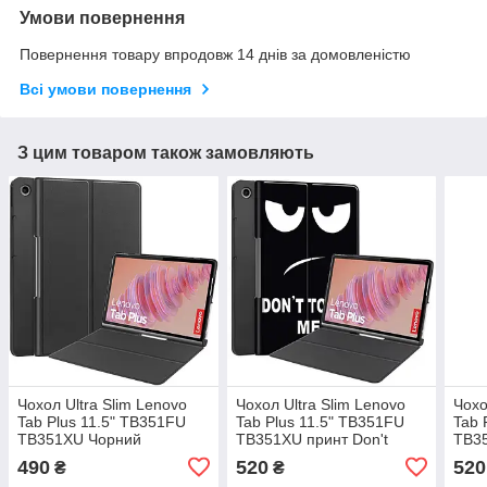
Умови повернення
Повернення товару впродовж 14 днів за домовленістю
Всі умови повернення
З цим товаром також замовляють
Чохол Ultra Slim Lenovo
Чохол Ultra Slim Lenovo
Чохо
Tab Plus 11.5" TB351FU
Tab Plus 11.5" TB351FU
Tab 
TB351XU Чорний
TB351XU принт Don't
TB35
Touch
490
520
520
₴
₴