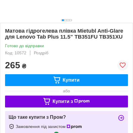
Матова гідрогелева плівка Mietubl Anti-Glare
для Lenovo Tab Plus 11.5" TB351FU TB351XU
Готово до відправки
Код: 10572
Роздріб
265
₴
Купити
або
Купити з
Що таке купити з Пром?
Замовлення під захистом