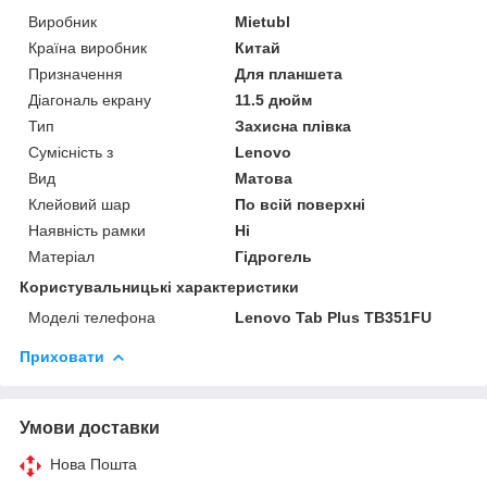
Виробник
Mietubl
Країна виробник
Китай
Призначення
Для планшета
Діагональ екрану
11.5 дюйм
Тип
Захисна плівка
Сумісність з
Lenovo
Вид
Матова
Клейовий шар
По всій поверхні
Наявність рамки
Ні
Матеріал
Гідрогель
Користувальницькі характеристики
Моделі телефона
Lenovo Tab Plus TB351FU
Приховати
Умови доставки
Нова Пошта