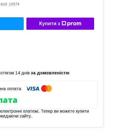
Код:
10574
Купити з
ротягом 14 днів
за домовленістю
 електронні платежі. Тепер ви можете купити
окидаючи сайту.