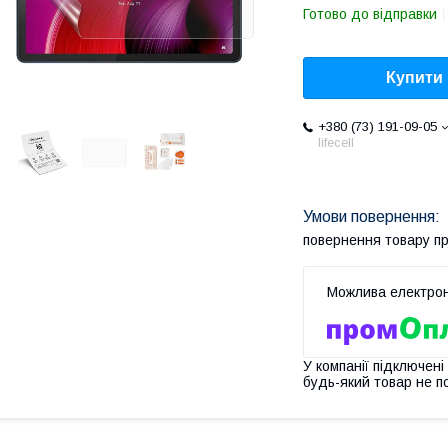
Готово до відправки
Купити
+380 (73) 191-09-05
lifecell
повернення товару п
У компанії підключені
будь-який товар не п