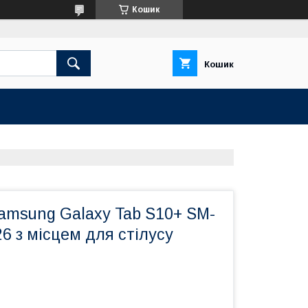
Кошик
Кошик
amsung Galaxy Tab S10+ SM-
6 з місцем для стілусу