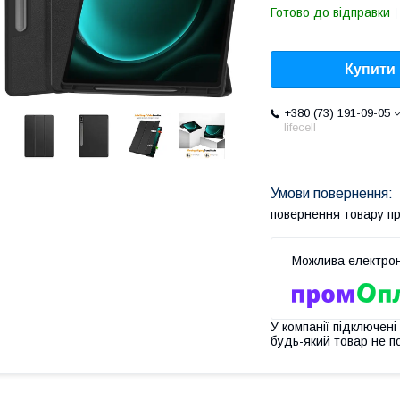
Готово до відправки
Купити
+380 (73) 191-09-05
lifecell
повернення товару п
У компанії підключені
будь-який товар не п