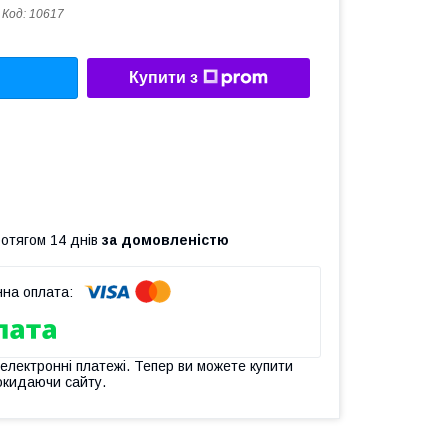
Код:
10617
Купити з
ротягом 14 днів
за домовленістю
 електронні платежі. Тепер ви можете купити
окидаючи сайту.