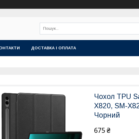
ОНТАКТИ
ДОСТАВКА І ОПЛАТА
Чохол TPU S
X820, SM-X82
Чорний
675 ₴