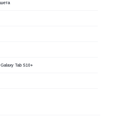
ншета
Galaxy Tab S10+