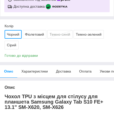
Доступна доставка
Колір
Чорний
Фіолетовий
Темно-синій
Темно-зелений
Сірий
Готово до відправки
Опис
Характеристики
Доставка
Оплата
Умови п
Опис
Чохол TPU з місцем для стілусу для
планшета Samsung Galaxy Tab S10 FE+
13.1" SM-X620, SM-X626