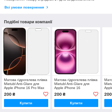
Всі умови повернення
Подібні товари компанії
Матова гідрогелева плівка
Матова гідрогелева плівка
Мато
Mietubl Anti-Glare для
Mietubl Anti-Glare для
Miet
Apple iPhone 16 Pro Max
Apple iPhone 16
Appl
200
200
200
₴
₴
Купити
Купити