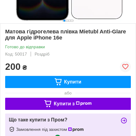
Матова гідрогелева плівка Mietubl Anti-Glare
для Apple iPhone 16e
Готово до відправки
Код: 50017
Роздріб
200
₴
Купити
або
Купити з
Що таке купити з Пром?
Замовлення під захистом