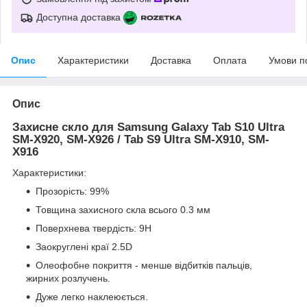
Доступна доставка
Опис
Характеристики
Доставка
Оплата
Умови п
Опис
Захисне скло для Samsung Galaxy Tab S10 Ultra
SM-X920, SM-X926 / Tab S9 Ultra SM-X910, SM-
X916
Характеристики:
Прозорість: 99%
Товщина захисного скла всього 0.3 мм
Поверхнева твердість: 9Н
Заокруглені краї 2.5D
Олеофобне покриття - менше відбитків пальців,
жирних розлучень.
Дуже легко наклеюється.