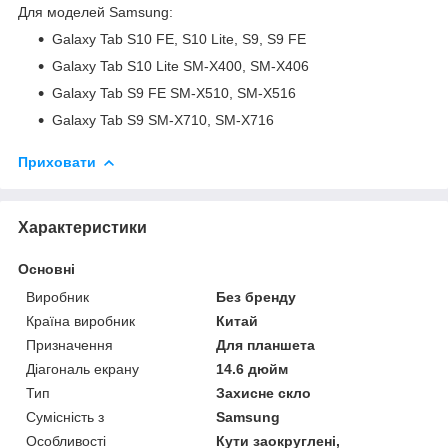
Для моделей Samsung:
Galaxy Tab S10 FE, S10 Lite, S9, S9 FE
Galaxy Tab S10 Lite SM-X400, SM-X406
Galaxy Tab S9 FE SM-X510, SM-X516
Galaxy Tab S9 SM-X710, SM-X716
Приховати
Характеристики
Основні
Виробник
Без бренду
Країна виробник
Китай
Призначення
Для планшета
Діагональ екрану
14.6 дюйм
Тип
Захисне скло
Сумісність з
Samsung
Особливості
Кути заокруглені,