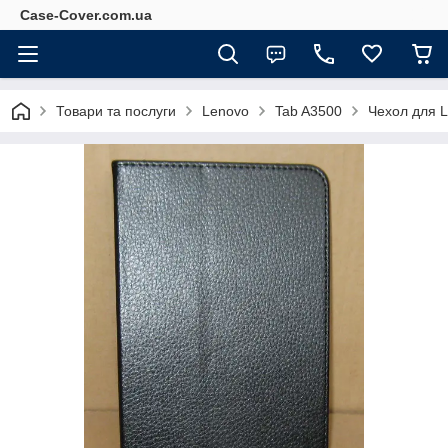
Case-Cover.com.ua
Товари та послуги
Lenovo
Tab A3500
Чехол для 