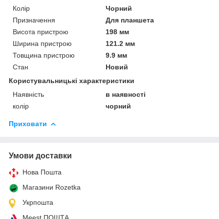
Колір
Чорний
Призначення
Для планшета
Висота пристрою
198 мм
Ширина пристрою
121.2 мм
Товщина пристрою
9.9 мм
Стан
Новий
Користувальницькі характеристики
Наявність
в наявності
колір
чорний
Приховати
Умови доставки
Нова Пошта
Магазини Rozetka
Укрпошта
Meest ПОШТА