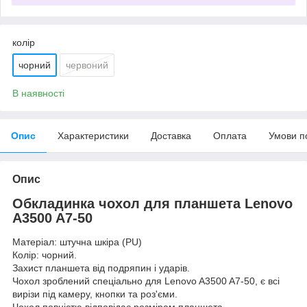
колір
чорний
червоний
В наявності
Опис
Характеристики
Доставка
Оплата
Умови п
Опис
Обкладинка чохол для планшета Lenovo
A3500 A7-50
Матеріал: штучна шкіра (PU)
Колір: чорний.
Захист планшета від подряпин і ударів.
Чохол зроблений спеціально для Lenovo A3500 A7-50, є всі
вирізи під камеру, кнопки та роз'єми.