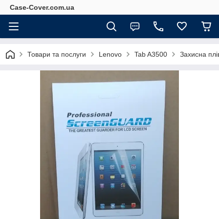
Case-Cover.com.ua
Товари та послуги
Lenovo
Tab A3500
Захисна плі