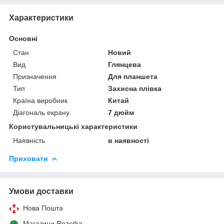
Характеристики
Основні
Стан
Новий
Вид
Глянцева
Призначення
Для планшета
Тип
Захисна плівка
Країна виробник
Китай
Діагональ екрану
7 дюйм
Користувальницькі характеристики
Наявність
в наявності
Приховати
Умови доставки
Нова Пошта
Магазини Rozetka