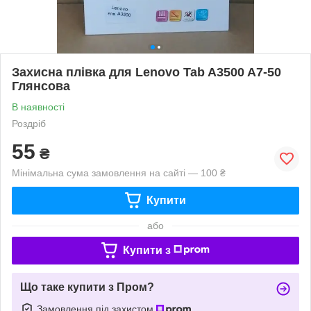
Захисна плівка для Lenovo Tab A3500 A7-50
Глянсова
В наявності
Роздріб
55
₴
Мінімальна сума замовлення на сайті — 100 ₴
Купити
або
Купити з
Що таке купити з Пром?
Замовлення під захистом