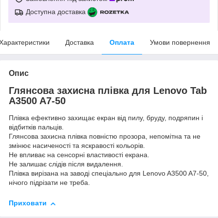
Доступна доставка
Характеристики
Доставка
Оплата
Умови повернення
Опис
Глянсова захисна плівка для Lenovo Tab
A3500 A7-50
Плівка ефективно захищає екран від пилу, бруду, подряпин і
відбитків пальців.
Глянсова захисна плівка повністю прозора, непомітна та не
змінює насиченості та яскравості кольорів.
Не впливає на сенсорні властивості екрана.
Не залишає слідів після видалення.
Плівка вирізана на заводі спеціально для Lenovo A3500 A7-50,
нічого підрізати не треба.
Приховати