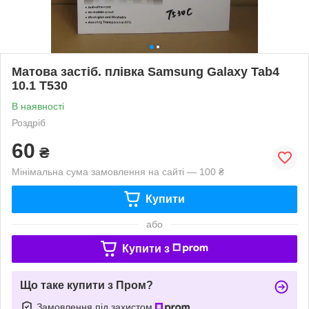
Матова застіб. плівка Samsung Galaxy Tab4
10.1 T530
В наявності
Роздріб
60
₴
Мінімальна сума замовлення на сайті — 100 ₴
Купити
або
Купити з
Що таке купити з Пром?
Замовлення під захистом