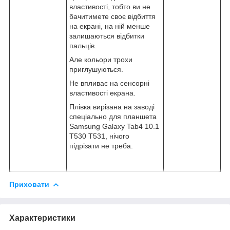
властивості, тобто ви не
бачитимете своє відбиття
на екрані, на ній менше
залишаються відбитки
пальців.
Але кольори трохи
приглушуються.
Не впливає на сенсорні
властивості екрана.
Плівка вирізана на заводі
спеціально для планшета
Samsung Galaxy Tab4 10.1
T530 T531, нічого
підрізати не треба.
Приховати
Характеристики