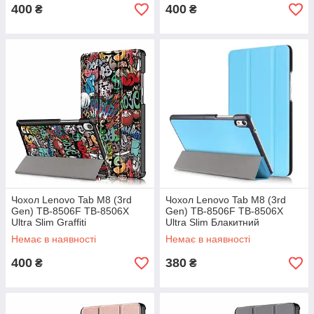
400
400
₴
₴
Чохол Lenovo Tab M8 (3rd
Чохол Lenovo Tab M8 (3rd
Gen) TB-8506F TB-8506X
Gen) TB-8506F TB-8506X
Ultra Slim Graffiti
Ultra Slim Блакитний
Немає в наявності
Немає в наявності
400
380
₴
₴