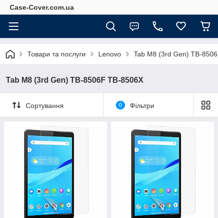
Case-Cover.com.ua
Товари та послуги
Lenovo
Tab M8 (3rd Gen) TB-850
Tab M8 (3rd Gen) TB-8506F TB-8506X
Сортування
0
Фільтри