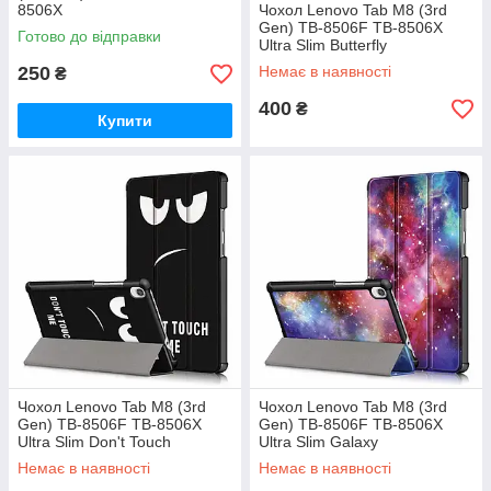
8506X
Чохол Lenovo Tab M8 (3rd
Gen) TB-8506F TB-8506X
Готово до відправки
Ultra Slim Butterfly
250
Немає в наявності
₴
400
₴
Купити
Чохол Lenovo Tab M8 (3rd
Чохол Lenovo Tab M8 (3rd
Gen) TB-8506F TB-8506X
Gen) TB-8506F TB-8506X
Ultra Slim Don't Touch
Ultra Slim Galaxy
Немає в наявності
Немає в наявності