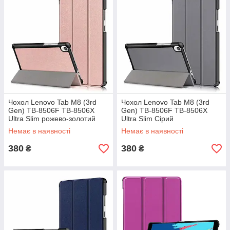
Чохол Lenovo Tab M8 (3rd
Чохол Lenovo Tab M8 (3rd
Gen) TB-8506F TB-8506X
Gen) TB-8506F TB-8506X
Ultra Slim рожево-золотий
Ultra Slim Сірий
Немає в наявності
Немає в наявності
380
380
₴
₴