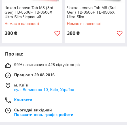
Чохол Lenovo Tab M8 (3rd
Чохол Lenovo Tab M8 (3rd
Gen) TB-8506F TB-8506X
Gen) TB-8506F TB-8506X
Ultra Slim Червоний
Ultra Slim
Немає в наявності
Немає в наявності
380
380
₴
₴
Про нас
99% позитивних з 428 відгуків за рік
Працює з 29.08.2016
м. Київ
вул. Волинська 10, Київ, Україна
Контакти
Сьогодні вихідний
Показати весь графік роботи