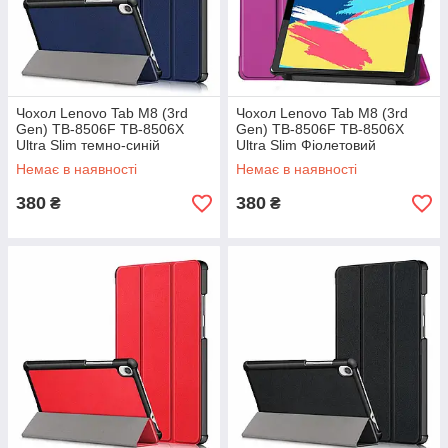
Чохол Lenovo Tab M8 (3rd
Чохол Lenovo Tab M8 (3rd
Gen) TB-8506F TB-8506X
Gen) TB-8506F TB-8506X
Ultra Slim темно-синій
Ultra Slim Фіолетовий
Немає в наявності
Немає в наявності
380
380
₴
₴